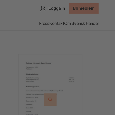
Logga in
Bli medlem
Press
Kontakt
Om Svensk Handel