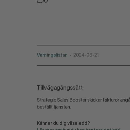
0
Varningslistan
2024-08-21
•
Tillvägagångssätt
Strategic Sales Booster skickar fakturor angå
beställt tjänsten.
Känner du dig vilseledd?