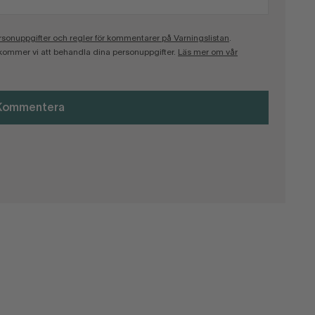
onuppgifter och regler för kommentarer på Varningslistan
.
kommer vi att behandla dina personuppgifter.
Läs mer om vår
Kommentera