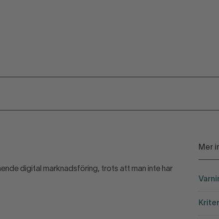
Mer i
ende digital marknadsföring, trots att man inte har
Varni
Krite