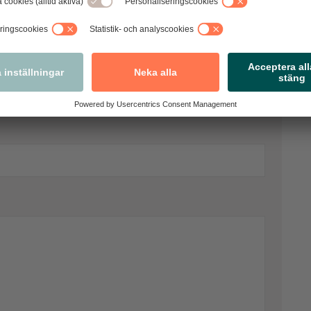
vi bedömer som olämpliga.