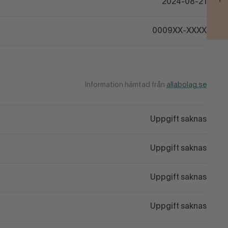
2024-08-21
0009XX-XXXX
Information hämtad från
allabolag.se
Uppgift saknas
Uppgift saknas
Uppgift saknas
Uppgift saknas