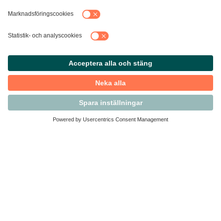
Kontakta Svensk Handel
Vi finns här för dig som medlem