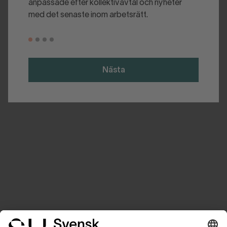
anpassade efter kollektivavtal och nyheter
med det senaste inom arbetsrätt.
Nästa