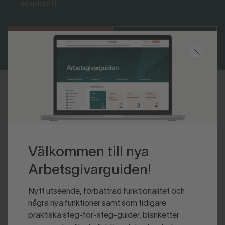
arbetsrätt
Bli medlem
Logga in
Senast uppdaterad 2020-01-31
Välkommen till nya
Arbetsgivarguiden!
Nytt utseende, förbättrad funktionalitet och
några nya funktioner samt som tidigare
praktiska steg-för-steg-guider, blanketter