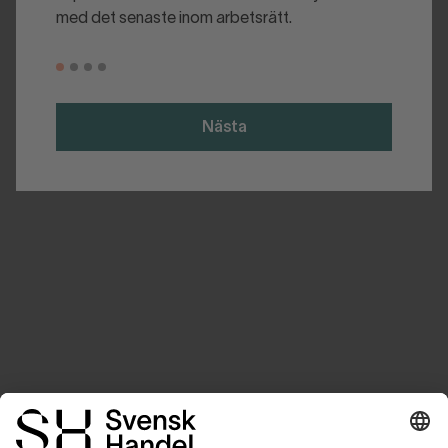
med det senaste inom arbetsrätt.
Nästa