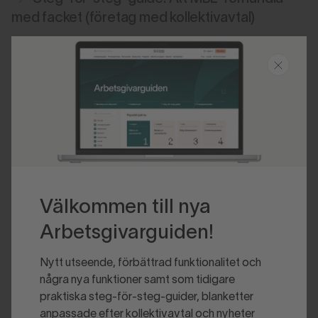
med facket (företag med kollektivavtal)
Steg-för-steg-guide: Att MBL-förhandla
med facket (företag utan kollektivavtal)
Välkommen till nya
Arbetsgivarguiden!
Nytt utseende, förbättrad funktionalitet och
några nya funktioner samt som tidigare
praktiska steg-för-steg-guider, blanketter
anpassade efter kollektivavtal och nyheter