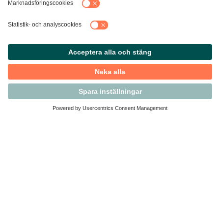
Kontakta Svensk Handel
Vi finns här för dig som medlem
Arbetsrätt och personalfrågor