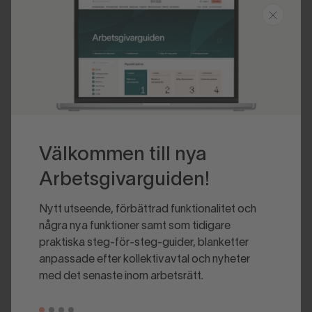
Senast uppdaterad 2020-06-02
Välkommen till nya
Arbetsgivarguiden!
Nytt utseende, förbättrad funktionalitet och
några nya funktioner samt som tidigare
praktiska steg-för-steg-guider, blanketter
anpassade efter kollektivavtal och nyheter
med det senaste inom arbetsrätt.