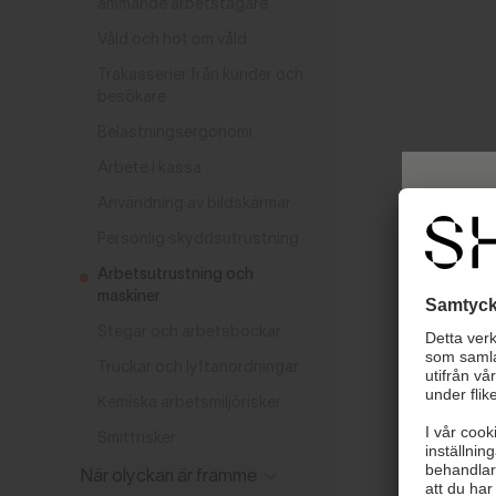
ammande arbetstagare
Våld och hot om våld
Trakasserier från kunder och
besökare
Belastningsergonomi
Arbete i kassa
Användning av bildskärmar
Personlig skyddsutrustning
Arbetsutrustning och
maskiner
Stegar och arbetsbockar
Truckar och lyftanordningar
Kemiska arbetsmiljörisker
Smittrisker
När olyckan är framme