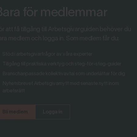
Bara för medlemmar
ör att få tillgång till Arbetsgivarguiden behöver du
ara medlem och logga in. Som medlem får du:
Stöd i arbetsgivarfrågor av våra experter
Tillgång till praktiska verktyg och steg-för-steg-guider
Branschanpassade kollektivavtal som underlättar för dig
Nyhetsbrevet Arbetsgivarnytt med senaste nytt inom
arbetsrätt
Bli medlem
Logga in