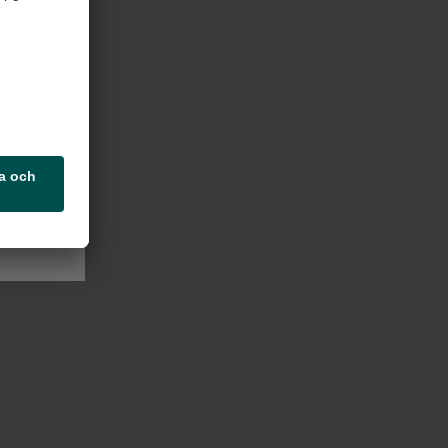
mt som