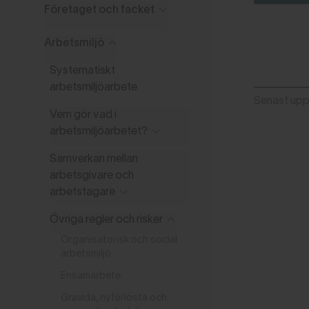
Företaget och facket
Arbetsmiljö
Systematiskt
arbetsmiljöarbete
Senast up
Vem gör vad i
arbetsmiljöarbetet?
Samverkan mellan
arbetsgivare och
arbetstagare
Övriga regler och risker
Organisatorisk och social
arbetsmiljö
Ensamarbete
Gravida, nyförlösta och