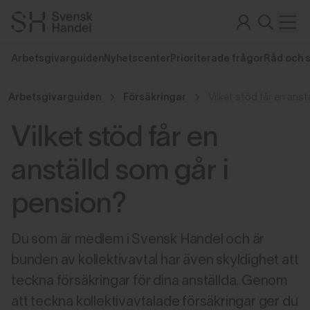
Arbetsgivarguiden
Nyhetscenter
Prioriterade frågor
Råd och 
Arbetsgivarguiden
Försäkringar
Vilket stöd får en anst
Vilket stöd får en
anställd som går i
pension?
Du som är medlem i Svensk Handel och är
bunden av kollektivavtal har även skyldighet att
teckna försäkringar för dina anställda. Genom
att teckna kollektivavtalade försäkringar ger du