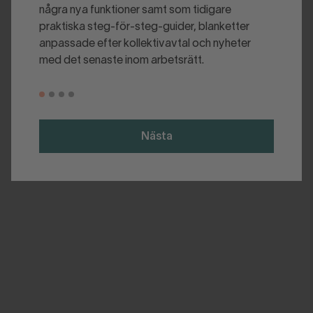
några nya funktioner samt som tidigare
praktiska steg-för-steg-guider, blanketter
anpassade efter kollektivavtal och nyheter
med det senaste inom arbetsrätt.
Nästa