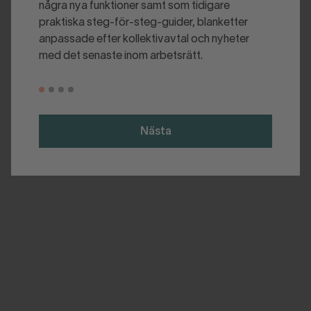
några nya funktioner samt som tidigare
praktiska steg-för-steg-guider, blanketter
anpassade efter kollektivavtal och nyheter
med det senaste inom arbetsrätt.
Nästa