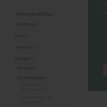
F
v
Arbetsgivarfrågor
Anställning
Löner
Arbetstid
Ledighet
Semester
Föräldraledighet
Olika former av
föräldraledighet
Vem har rätt att vara
föräldraledig?