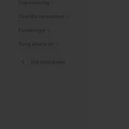
Diskriminering
Överlåta verksamhet
Försäkringar
Övrig arbetsrätt
Dölj sidopanelen