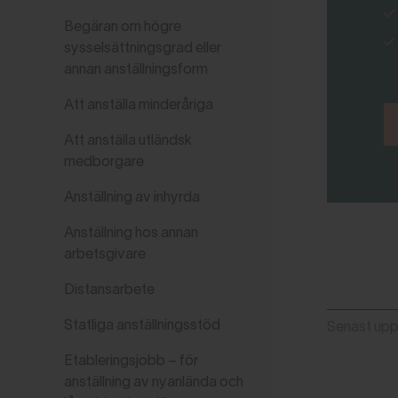
Begäran om högre
sysselsättningsgrad eller
annan anställningsform
Att anställa minderåriga
Att anställa utländsk
medborgare
Anställning av inhyrda
Anställning hos annan
arbetsgivare
Distansarbete
Statliga anställningsstöd
Senast up
Etableringsjobb – för
anställning av nyanlända och