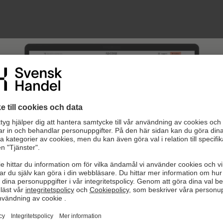
kommen till nya Arbetsgivarguiden!