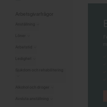
Arbetsgivarfrågor
Anställning
Löner
F
m
Arbetstid
Ledighet
Sjukdom och rehabilitering
Alkohol och droger
Avsluta anställning