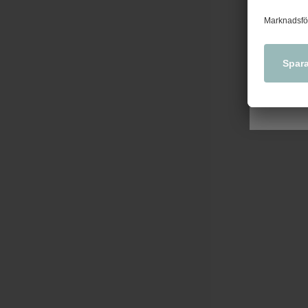
kollek