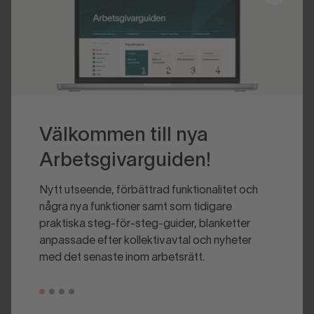
Välkommen till nya
Arbetsgivarguiden!
Nytt utseende, förbättrad funktionalitet och
några nya funktioner samt som tidigare
praktiska steg-för-steg-guider, blanketter
anpassade efter kollektivavtal och nyheter
med det senaste inom arbetsrätt.