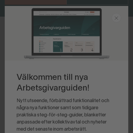
Senast uppdaterad 2026-06-08
Välkommen till nya
Arbetsgivarguiden!
Nytt utseende, förbättrad funktionalitet och
några nya funktioner samt som tidigare
praktiska steg-för-steg-guider, blanketter
anpassade efter kollektivavtal och nyheter
med det senaste inom arbetsrätt.