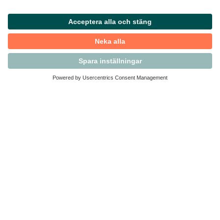
Kontakta Svensk Handel
Vi finns här för dig som medlem
Arbetsrätt och personalfrågor
Medlemskap