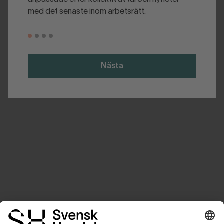
med det senaste inom arbetsrätt.
Nästa