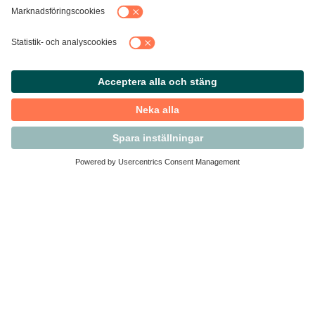
Kontakta Svensk Handel
Vi finns här för dig som medlem
Arbetsrätt och personalfrågor