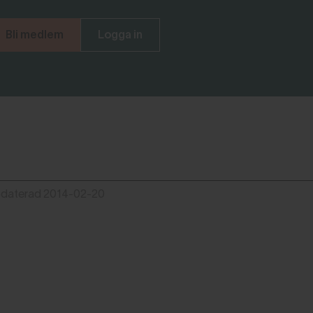
Bli medlem
Logga in
pdaterad 2014-02-20