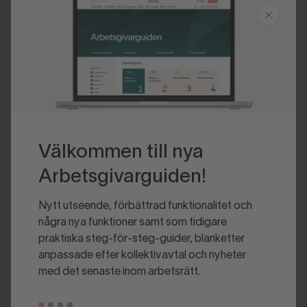
Senast uppdaterad 2020-06-02
Välkommen till nya
Arbetsgivarguiden!
Nytt utseende, förbättrad funktionalitet och
några nya funktioner samt som tidigare
praktiska steg-för-steg-guider, blanketter
anpassade efter kollektivavtal och nyheter
med det senaste inom arbetsrätt.