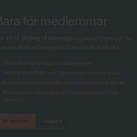
Bara för medlemmar
ör att få tillgång till Arbetsgivarguiden behöver du
ara medlem och logga in. Som medlem får du:
Stöd i arbetsgivarfrågor av våra experter
Tillgång till praktiska verktyg och steg-för-steg-guider
Branschanpassade kollektivavtal som underlättar för dig
Nyhetsbrevet Arbetsgivarnytt med senaste nytt inom
arbetsrätt
Bli medlem
Logga in