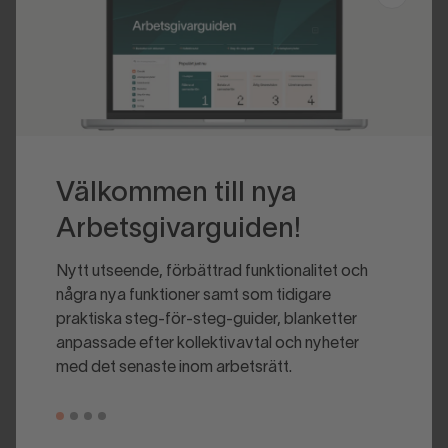
Välkommen till nya
Arbetsgivarguiden!
Nytt utseende, förbättrad funktionalitet och
några nya funktioner samt som tidigare
praktiska steg-för-steg-guider, blanketter
anpassade efter kollektivavtal och nyheter
med det senaste inom arbetsrätt.