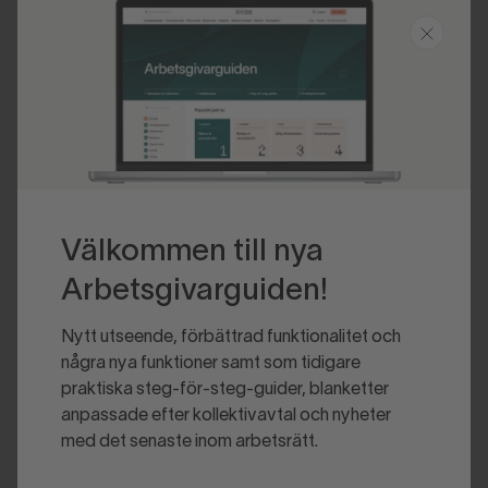
Senast uppdaterad 2020-01-30
Välkommen till nya
Arbetsgivarguiden!
Nytt utseende, förbättrad funktionalitet och
några nya funktioner samt som tidigare
praktiska steg-för-steg-guider, blanketter
anpassade efter kollektivavtal och nyheter
med det senaste inom arbetsrätt.