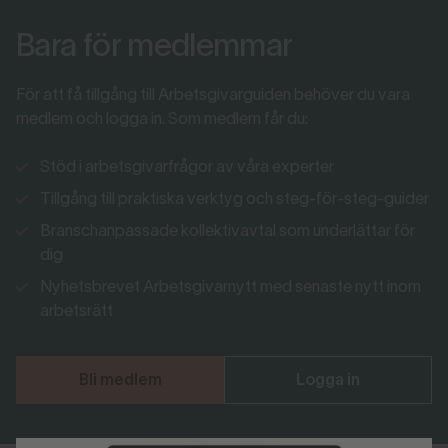
Bara för medlemmar
För att få tillgång till Arbetsgivarguiden behöver du vara
medlem och logga in. Som medlem får du:
Stöd i arbetsgivarfrågor av våra experter
Tillgång till praktiska verktyg och steg-för-steg-guider
Branschanpassade kollektivavtal som underlättar för
dig
Nyhetsbrevet Arbetsgivarnytt med senaste nytt inom
arbetsrätt
Bli medlem
Logga in