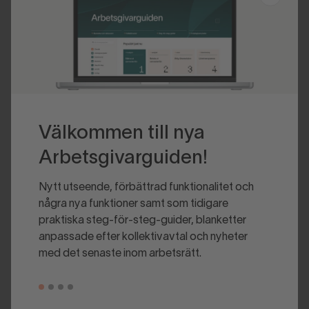
Välkommen till nya
Arbetsgivarguiden!
Nytt utseende, förbättrad funktionalitet och
några nya funktioner samt som tidigare
praktiska steg-för-steg-guider, blanketter
anpassade efter kollektivavtal och nyheter
med det senaste inom arbetsrätt.