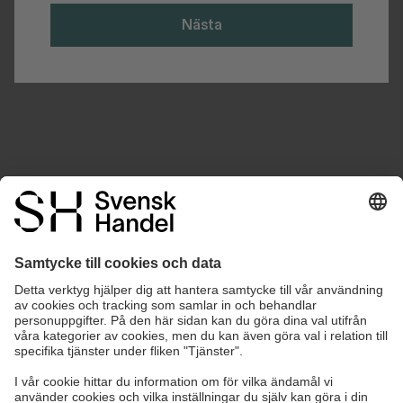
Nästa