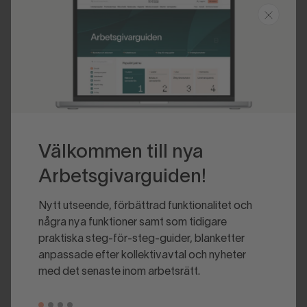
Senast uppdaterad 2025-06-10
Välkommen till nya
Arbetsgivarguiden!
Nytt utseende, förbättrad funktionalitet och
några nya funktioner samt som tidigare
praktiska steg-för-steg-guider, blanketter
anpassade efter kollektivavtal och nyheter
med det senaste inom arbetsrätt.