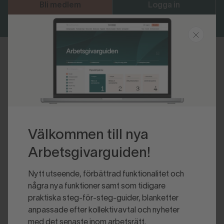
Bli medlem
Logga in
Senast uppdaterad 2014-02-20
Välkommen till nya
Arbetsgivarguiden!
Nytt utseende, förbättrad funktionalitet och
några nya funktioner samt som tidigare
praktiska steg-för-steg-guider, blanketter
anpassade efter kollektivavtal och nyheter
med det senaste inom arbetsrätt.