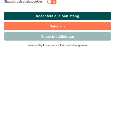
Kontakta Svensk Handel
Vi finns här för dig som medlem
Arbetsrätt och personalfrågor
Medlemskap