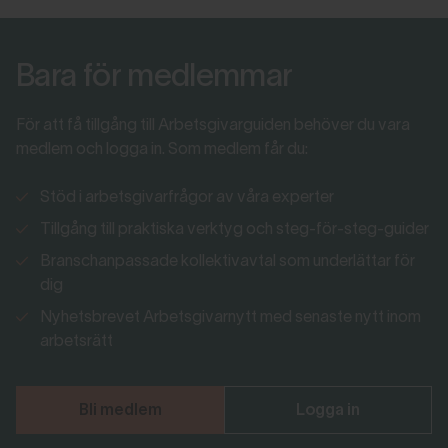
Bara för medlemmar
För att få tillgång till Arbetsgivarguiden behöver du vara
medlem och logga in. Som medlem får du:
Stöd i arbetsgivarfrågor av våra experter
Tillgång till praktiska verktyg och steg-för-steg-guider
Branschanpassade kollektivavtal som underlättar för
dig
Nyhetsbrevet Arbetsgivarnytt med senaste nytt inom
arbetsrätt
Bli medlem
Logga in