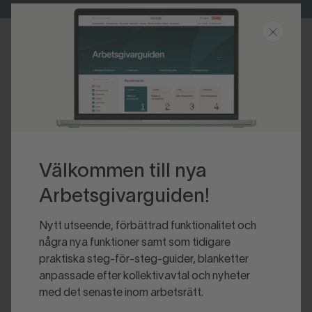
Senast uppdaterad 2016-02-16
Välkommen till nya
Arbetsgivarguiden!
Nytt utseende, förbättrad funktionalitet och
några nya funktioner samt som tidigare
praktiska steg-för-steg-guider, blanketter
anpassade efter kollektivavtal och nyheter
med det senaste inom arbetsrätt.