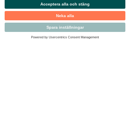
Kontakta Svensk Handel
Vi finns här för dig som medlem
Arbetsrätt och personalfrågor
Medlemskap