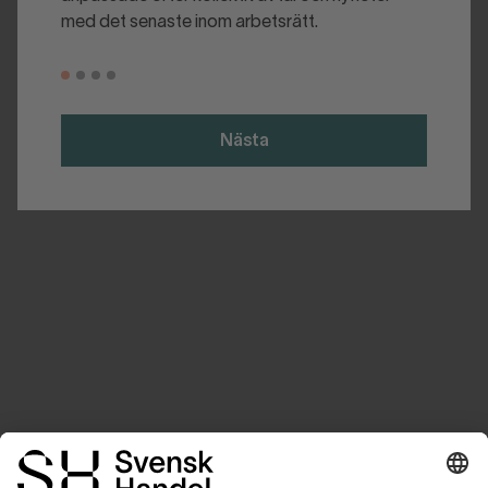
med det senaste inom arbetsrätt.
Nästa