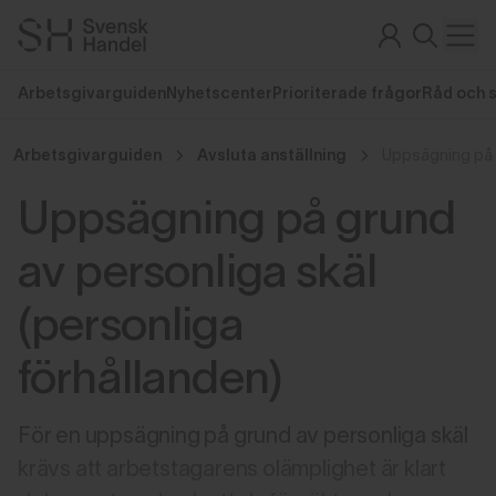
Arbetsgivarguiden
Nyhetscenter
Prioriterade frågor
Råd och 
Arbetsgivarguiden
Avsluta anställning
Uppsägning på grund
av personliga skäl
(personliga
förhållanden)
För en uppsägning på grund av personliga skäl
krävs att arbetstagarens olämplighet är klart