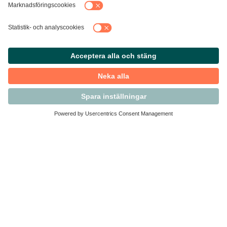
Kontakta Svensk Handel
Vi finns här för dig som medlem
Arbetsrätt och personalfrågor