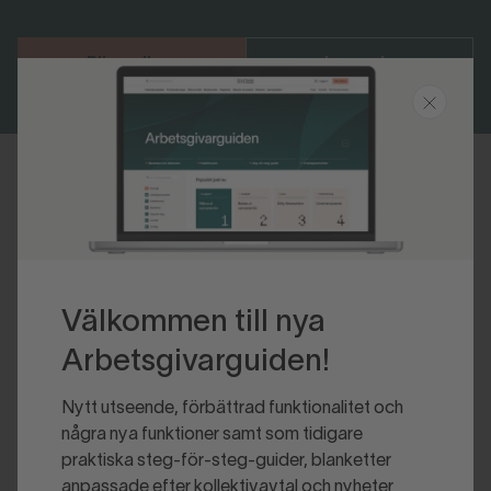
Bli medlem
Logga in
Senast uppdaterad 2022-09-09
Välkommen till nya
Arbetsgivarguiden!
Nytt utseende, förbättrad funktionalitet och
några nya funktioner samt som tidigare
praktiska steg-för-steg-guider, blanketter
anpassade efter kollektivavtal och nyheter