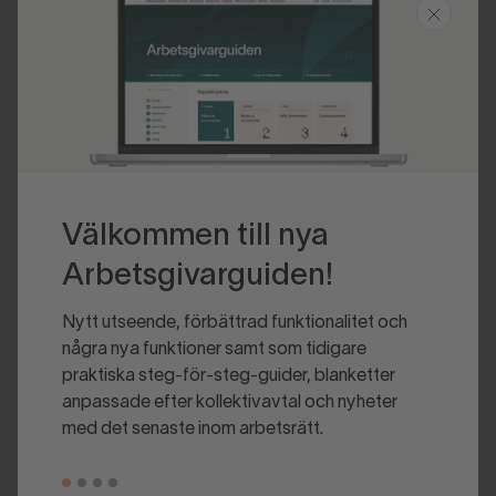
Senast uppdaterad 2026-06-08
Välkommen till nya
Arbetsgivarguiden!
Nytt utseende, förbättrad funktionalitet och
några nya funktioner samt som tidigare
praktiska steg-för-steg-guider, blanketter
anpassade efter kollektivavtal och nyheter
med det senaste inom arbetsrätt.