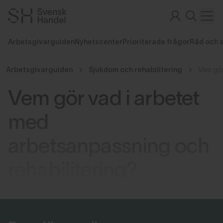
Arbetsgivarguiden
Nyhetscenter
Prioriterade frågor
Råd och 
Arbetsgivarguiden
Sjukdom och rehabilitering
Vem gör vad i arbetet
med
arbetsanpassning och
rehabilitering?