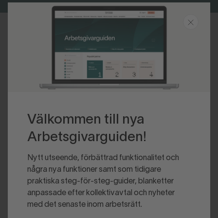
Senast uppdaterad 2016-08-30
Välkommen till nya
Arbetsgivarguiden!
Nytt utseende, förbättrad funktionalitet och
några nya funktioner samt som tidigare
praktiska steg-för-steg-guider, blanketter
anpassade efter kollektivavtal och nyheter
med det senaste inom arbetsrätt.