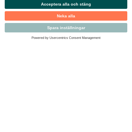
Kontakta Svensk Handel
Vi finns här för dig som medlem
Arbetsrätt och personalfrågor
Medlemskap