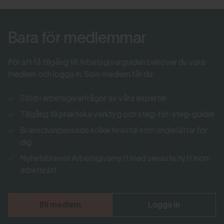
Bara för medlemmar
För att få tillgång till Arbetsgivarguiden behöver du vara
medlem och logga in. Som medlem får du:
Stöd i arbetsgivarfrågor av våra experter
Tillgång till praktiska verktyg och steg-för-steg-guider
Branschanpassade kollektivavtal som underlättar för
dig
Nyhetsbrevet Arbetsgivarnytt med senaste nytt inom
arbetsrätt
Bli medlem
Logga in