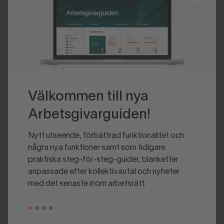
Välkommen till nya
Arbetsgivarguiden!
Nytt utseende, förbättrad funktionalitet och
några nya funktioner samt som tidigare
praktiska steg-för-steg-guider, blanketter
anpassade efter kollektivavtal och nyheter
med det senaste inom arbetsrätt.