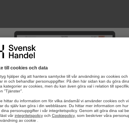
kommen till nya Arbetsgivarguiden!