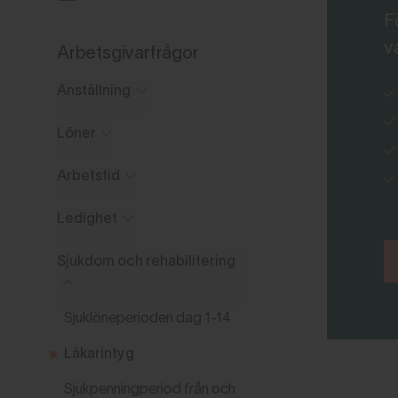
F
v
Arbetsgivarfrågor
Anställning
Löner
Arbetstid
Ledighet
Sjukdom och rehabilitering
Sjuklöneperioden dag 1-14
Läkarintyg
Sjukpenningperiod från och