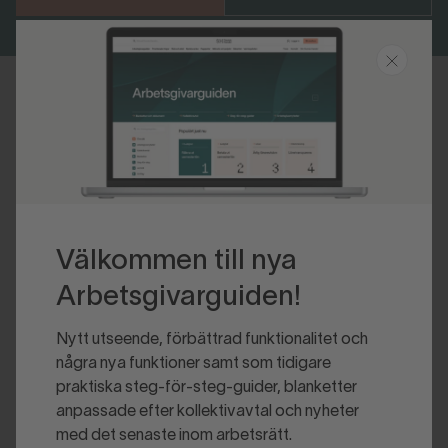
Senast uppdaterad 2026-02-10
Välkommen till nya
Arbetsgivarguiden!
Nytt utseende, förbättrad funktionalitet och
några nya funktioner samt som tidigare
praktiska steg-för-steg-guider, blanketter
anpassade efter kollektivavtal och nyheter
med det senaste inom arbetsrätt.