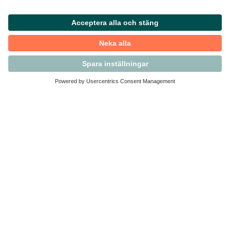
Kontakta Svensk Handel
Vi finns här för dig som medlem
Arbetsrätt och personalfrågor
Medlemskap