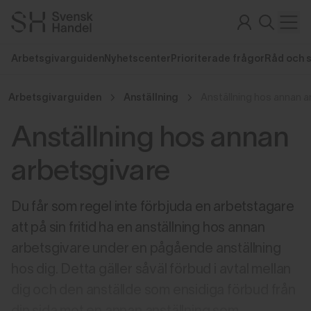
Arbetsgivarguiden
Nyhetscenter
Prioriterade frågor
Råd och 
Arbetsgivarguiden
Anställning
Anställning hos annan a
Anställning hos annan
arbetsgivare
Du får som regel inte förbjuda en arbetstagare
att på sin fritid ha en anställning hos annan
arbetsgivare under en pågående anställning
hos dig. Detta gäller såväl förbud i avtal mellan
dig och den anställde som ensidiga förbud från