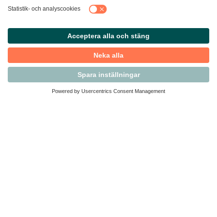
Kontakta Svensk Handel
Vi finns här för dig som medlem
Arbetsrätt och personalfrågor