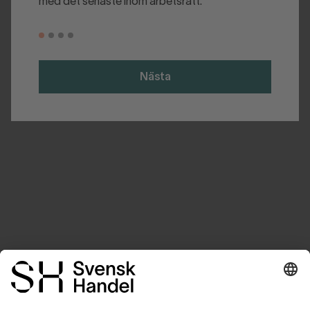
med det senaste inom arbetsrätt.
Nästa