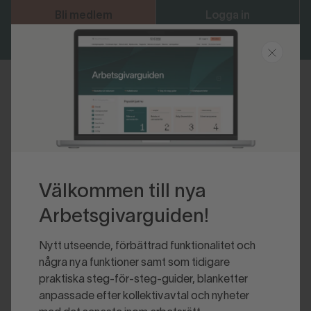
Bli medlem
Logga in
Senast uppdaterad 2022-06-09
Välkommen till nya
Arbetsgivarguiden!
Nytt utseende, förbättrad funktionalitet och
några nya funktioner samt som tidigare
praktiska steg-för-steg-guider, blanketter
anpassade efter kollektivavtal och nyheter