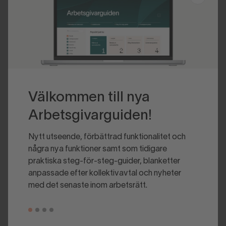
Välkommen till nya
Arbetsgivarguiden!
Nytt utseende, förbättrad funktionalitet och
några nya funktioner samt som tidigare
praktiska steg-för-steg-guider, blanketter
anpassade efter kollektivavtal och nyheter
med det senaste inom arbetsrätt.