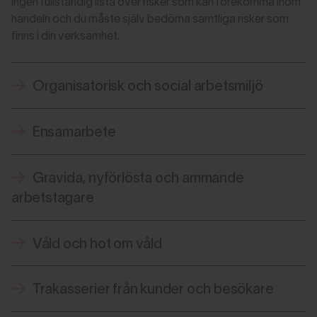
ingen fullständig lista över risker som kan förekomma inom
handeln och du måste själv bedöma samtliga risker som
finns i din verksamhet.
Organisatorisk och social arbetsmiljö
Ensamarbete
Gravida, nyförlösta och ammande
arbetstagare
Våld och hot om våld
Trakasserier från kunder och besökare