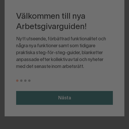
Kemiska arbetsmiljörisker
Välkommen till nya
Arbetsgivarguiden!
Smittrisker
Nytt utseende, förbättrad funktionalitet och
några nya funktioner samt som tidigare
praktiska steg-för-steg-guider, blanketter
anpassade efter kollektivavtal och nyheter
med det senaste inom arbetsrätt.
Nästa