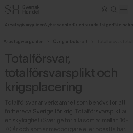
Arbetsgivarguiden
Nyhetscenter
Prioriterade frågor
Råd och 
Arbetsgivarguiden
Övrig arbetsrätt
Totalförsvar,
totalförsvarsplikt och
krigsplacering
Totalförsvar är verksamhet som behövs för att
förbereda Sverige för krig. Totalförsvarsplikt är
en skyldighet i Sverige för alla som är mellan 16-
70 år och som är medborgare eller bosatta här.