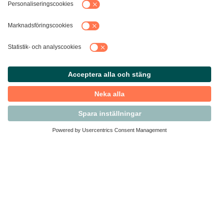
Kontakta Svensk Handel
Vi finns här för dig som medlem