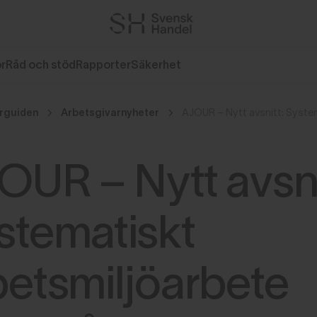
or
Råd och stöd
Rapporter
Säkerhet
rguiden
Arbetsgivarnyheter
OUR – Nytt avsni
stematiskt
betsmiljöarbete