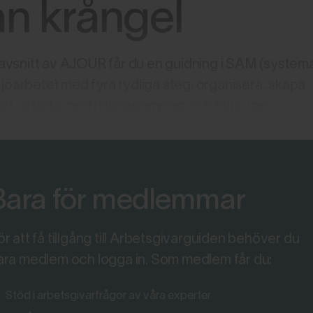
an krångel
t avsnitt av AJOUR får du en guidning i SAM (systema
jöarbete) med fyra tydliga steg: organisera, skapa
het, arbeta med riskbedömning och följa upp.
Bara för medlemmar
ör att få tillgång till Arbetsgivarguiden behöver du
ara medlem och logga in. Som medlem får du:
Stöd i arbetsgivarfrågor av våra experter