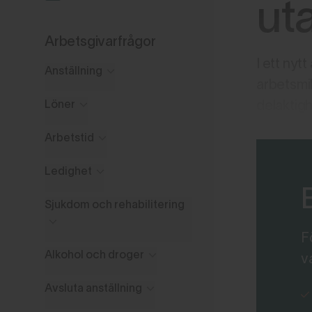
ut
Arbetsgivarfrågor
I ett nyt
Anställning
arbetsmil
Löner
delaktig
Arbetstid
Ledighet
Sjukdom och rehabilitering
F
Alkohol och droger
v
Avsluta anställning