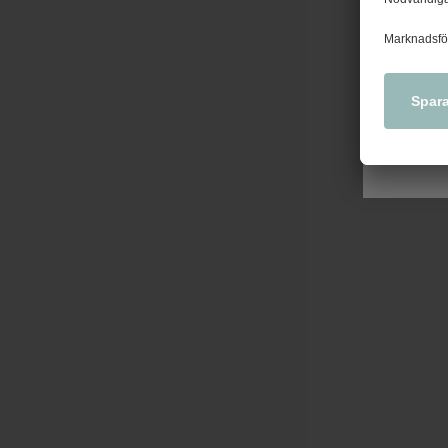
tidiga
kollek