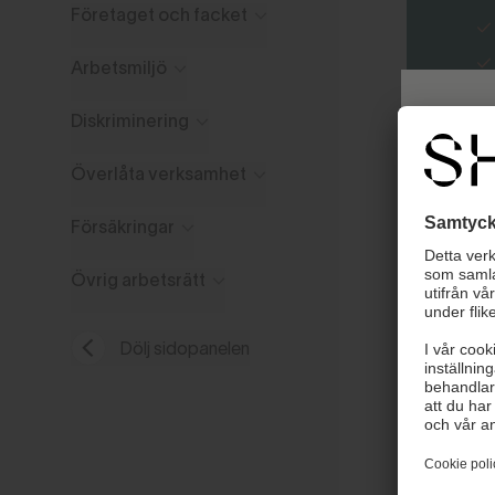
Företaget och facket
Arbetsmiljö
Diskriminering
Överlåta verksamhet
Försäkringar
Övrig arbetsrätt
Dölj sidopanelen
Väl
Senast up
Nytt u