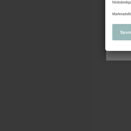
tidiga
kollek