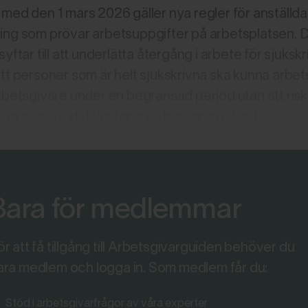
med den 1 mars 2026 gäller nya regler för anställd
ing som prövar arbetsuppgifter på arbetsplatsen. 
syftar till att underlätta återgång i arbete för sjuksk
tt personer som är helt sjukskrivna ska kunna arbe
rbetsgivare under en begränsad period utan att risk
ng eller att det kostar arbetsgivaren något.
Bara för medlemmar
ör att få tillgång till Arbetsgivarguiden behöver du
ara medlem och logga in. Som medlem får du:
Stöd i arbetsgivarfrågor av våra experter