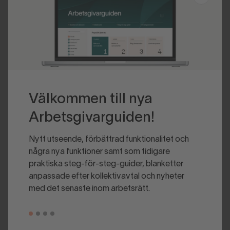
Välkommen till nya
Arbetsgivarguiden!
Nytt utseende, förbättrad funktionalitet och
några nya funktioner samt som tidigare
praktiska steg-för-steg-guider, blanketter
anpassade efter kollektivavtal och nyheter
med det senaste inom arbetsrätt.