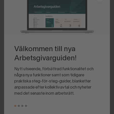
Välkommen till nya
Arbetsgivarguiden!
Nytt utseende, förbättrad funktionalitet och
några nya funktioner samt som tidigare
praktiska steg-för-steg-guider, blanketter
anpassade efter kollektivavtal och nyheter
med det senaste inom arbetsrätt.