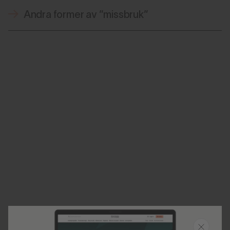
Andra former av ”missbruk”