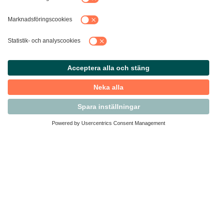
Kontakta Svensk Handel
Vi finns här för dig som medlem