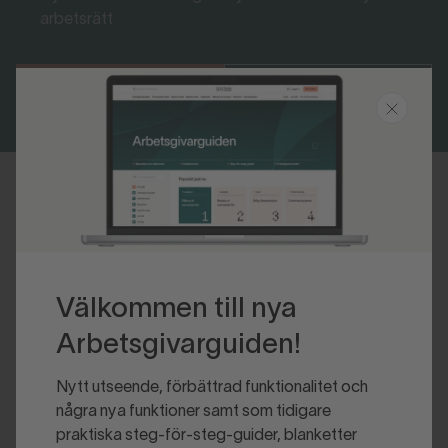
arbetsrätt
Bli medlem
Logga in
Senast uppdaterad 2025-01-16
Välkommen till nya
Arbetsgivarguiden!
Nytt utseende, förbättrad funktionalitet och
några nya funktioner samt som tidigare
praktiska steg-för-steg-guider, blanketter