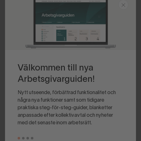
Senast uppdaterad 2025-01-17
Välkommen till nya
Arbetsgivarguiden!
Nytt utseende, förbättrad funktionalitet och
några nya funktioner samt som tidigare
praktiska steg-för-steg-guider, blanketter
anpassade efter kollektivavtal och nyheter
med det senaste inom arbetsrätt.