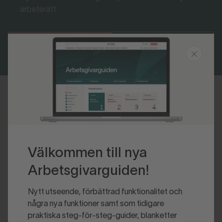
arbetsrätt
Bli medlem
Logga in
Senast uppdaterad 2025-10-08
Välkommen till nya
Arbetsgivarguiden!
Nytt utseende, förbättrad funktionalitet och
några nya funktioner samt som tidigare
praktiska steg-för-steg-guider, blanketter