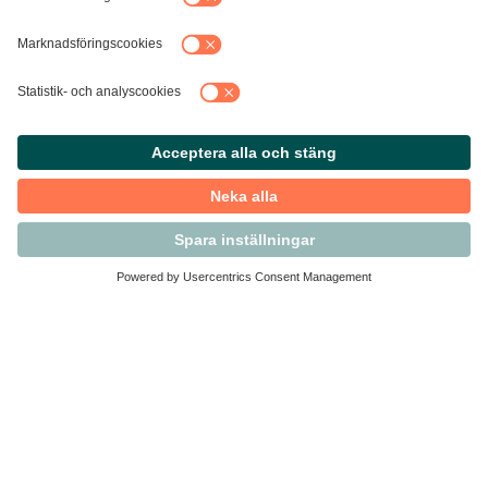
Kontakta Svensk Handel
Vi finns här för dig som medlem