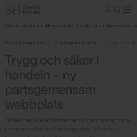
Arbetsgivarguiden
Nyhetscenter
Prioriterade frågor
Råd och 
Arbetsgivarguiden
Arbetsgivarnyheter
Trygg och säker i
handeln – ny
partsgemensam
webbplats
Målet med webbplatsen är att ge arbetsgivare
i handeln stöd att förebygga hot, våld och