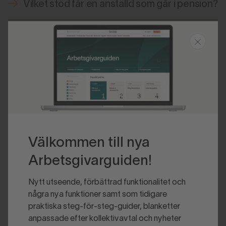
Vilket stöd får en anställd som går i pension?
Vilket stöd får anhöriga till en omkommen
anställd?
Välkommen till nya
Arbetsgivarguiden!
Nytt utseende, förbättrad funktionalitet och
några nya funktioner samt som tidigare
praktiska steg-för-steg-guider, blanketter
anpassade efter kollektivavtal och nyheter