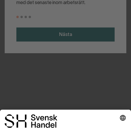
med det senaste inom arbetsrätt.
Nästa