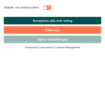
Kontakta Svensk Handel
Vi finns här för dig som medlem
Arbetsrätt och personalfrågor