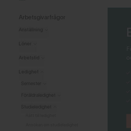
Arbetsgivarfrågor
Anställning
Löner
F
o
Arbetstid
Ledighet
Semester
Föräldraledighet
Studieledighet
Rätt till ledighet
Ansökan om studieledighet