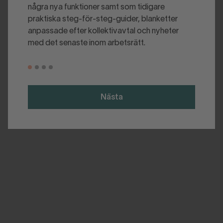
några nya funktioner samt som tidigare
praktiska steg-för-steg-guider, blanketter
anpassade efter kollektivavtal och nyheter
med det senaste inom arbetsrätt.
Nästa