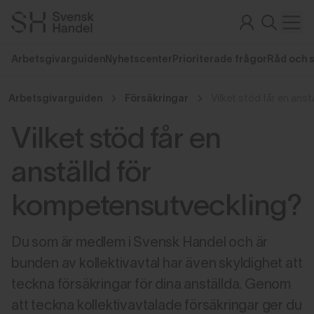
Arbetsgivarguiden
Nyhetscenter
Prioriterade frågor
Råd och 
Arbetsgivarguiden
Försäkringar
Vilket stöd får en
anställd för
kompetensutveckling?
Du som är medlem i Svensk Handel och är
bunden av kollektivavtal har även skyldighet att
teckna försäkringar för dina anställda. Genom
att teckna kollektivavtalade försäkringar ger du