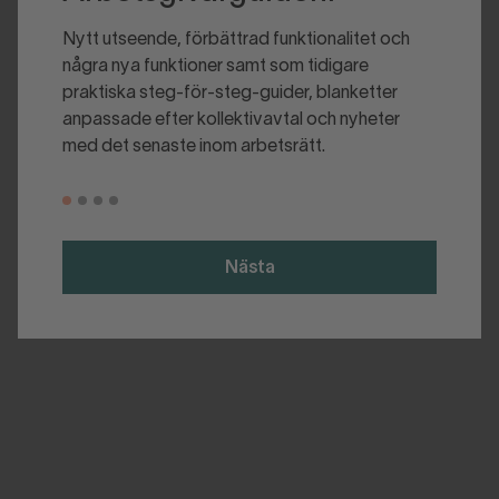
Nytt utseende, förbättrad funktionalitet och
några nya funktioner samt som tidigare
praktiska steg-för-steg-guider, blanketter
anpassade efter kollektivavtal och nyheter
med det senaste inom arbetsrätt.
Nästa