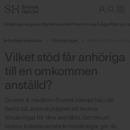
Arbetsgivarguiden
Nyhetscenter
Prioriterade frågor
Råd och 
Arbetsgivarguiden
Försäkringar
Vilket stöd får anhöriga
till en omkommen
anställd?
Du som är medlem i Svensk Handel har, i de
flesta fall, även skyldighet att teckna
försäkringar för dina anställda. Genom att
teckna kollektivavtalade försäkringar ger du