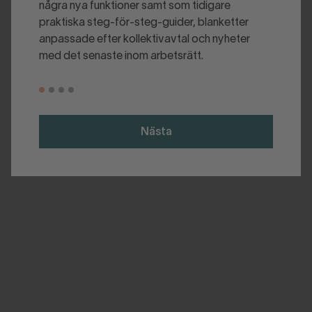
några nya funktioner samt som tidigare
praktiska steg-för-steg-guider, blanketter
anpassade efter kollektivavtal och nyheter
med det senaste inom arbetsrätt.
Nästa