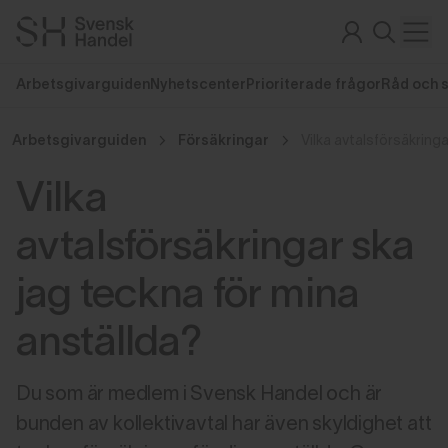
Arbetsgivarguiden
Nyhetscenter
Prioriterade frågor
Råd och 
Arbetsgivarguiden
Försäkringar
Vilka
avtalsförsäkringar ska
jag teckna för mina
anställda?
Du som är medlem i Svensk Handel och är
bunden av kollektivavtal har även skyldighet att